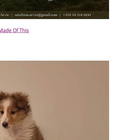
Made Of This