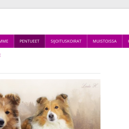
AMME
PENTUEET
SIJOITUSKOIRAT
MUISTOISSA
E