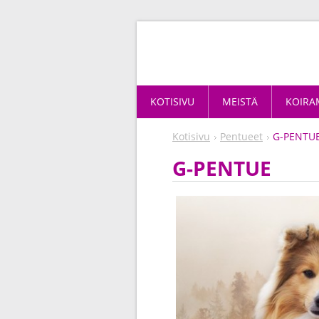
KOTISIVU
MEISTÄ
KOIR
Kotisivu
Pentueet
G-PENTU
G-PENTUE