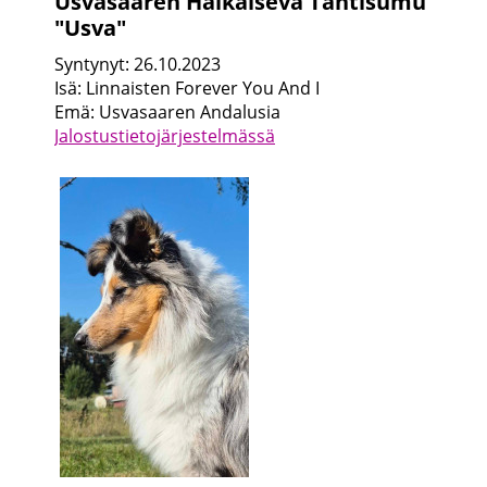
Usvasaaren Häikäisevä Tähtisumu
"Usva"
Syntynyt: 26.10.2023
Isä: Linnaisten Forever You And I
Emä: Usvasaaren Andalusia
Jalostustietojärjestelmässä