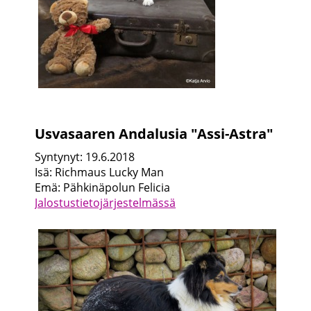
Usvasaaren Andalusia "Assi-Astra"
Syntynyt: 19.6.2018
Isä: Richmaus Lucky Man
Emä: Pähkinäpolun Felicia
J
alostustietojärjestelmässä