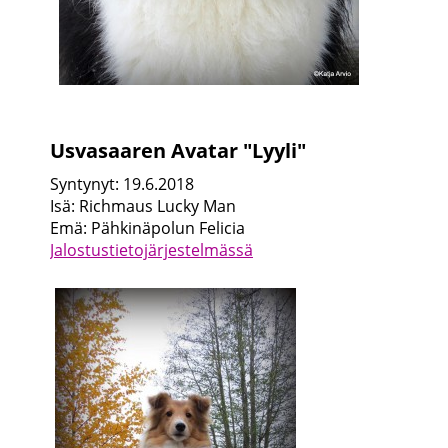
Usvasaaren Avatar "Lyyli"
Syntynyt: 19.6.2018
Isä: Richmaus Lucky Man
Emä: Pähkinäpolun Felicia
Jalostustietojärjestelmässä