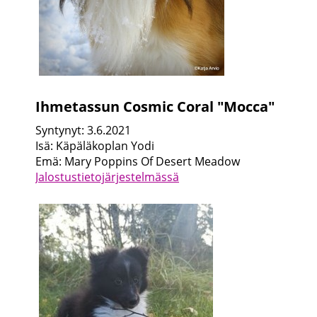
Ihmetassun Cosmic Coral "Mocca"
Syntynyt: 3.6.2021
Isä: Käpäläkoplan Yodi
Emä: Mary Poppins Of Desert Meadow
Jalostustietojärjestelmässä