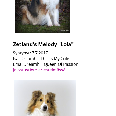
Zetland's Melody "Lola"
Syntynyt: 7.7.2017
Isä: Dreamhill This Is My Cole
Emä: Dreamhill Queen Of Passion
Jalostustietojärjestelmässä