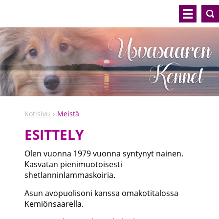
Kotisivu
Meistä
ESITTELY
Olen vuonna 1979 vuonna syntynyt nainen.
Kasvatan pienimuotoisesti
shetlanninlammaskoiria.
Asun avopuolisoni kanssa omakotitalossa
Kemiönsaarella.