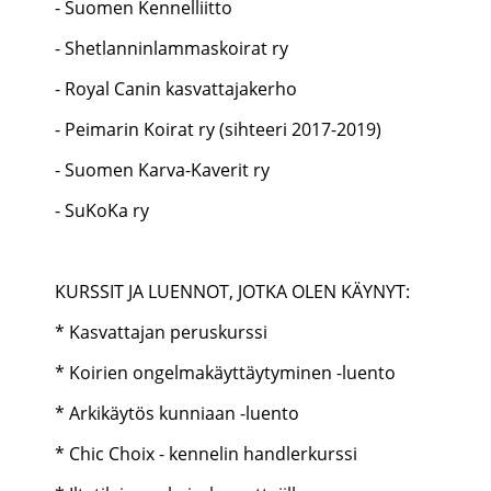
- Suomen Kennelliitto
- Shetlanninlammaskoirat ry
- Royal Canin kasvattajakerho
- Peimarin Koirat ry (sihteeri 2017-2019)
- Suomen Karva-Kaverit ry
- SuKoKa ry
KURSSIT JA LUENNOT, JOTKA OLEN KÄYNYT:
* Kasvattajan peruskurssi
* Koirien ongelmakäyttäytyminen -luento
* Arkikäytös kunniaan -luento
* Chic Choix - kennelin handlerkurssi