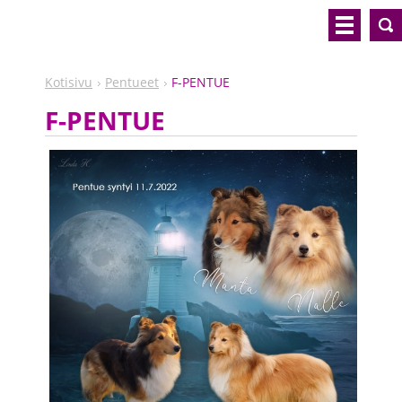
Kotisivu
Pentueet
F-PENTUE
F-PENTUE