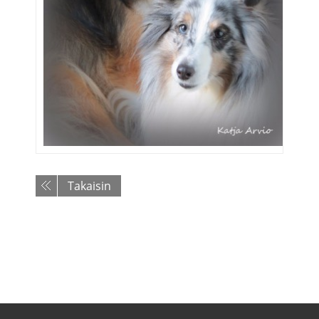
Takaisin