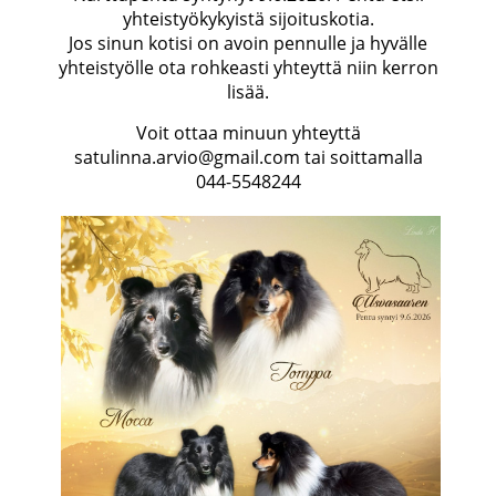
yhteistyökykyistä sijoituskotia.
Jos sinun kotisi on avoin pennulle ja hyvälle
yhteistyölle ota rohkeasti yhteyttä niin kerron
lisää.
Voit ottaa minuun yhteyttä
satulinna.arvio@gmail.com tai soittamalla
044-5548244