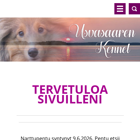
TERVETULOA
SIVUILLENI
_________________________________________________
_______________________________________________
Narttupentu syntynyt 9.6.2026. Pentu etsii