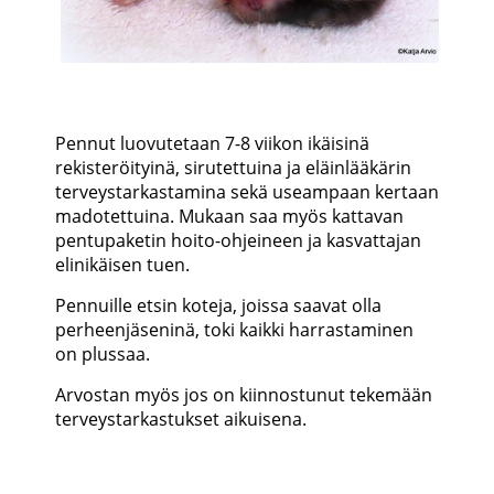
Pennut luovutetaan 7-8 viikon ikäisinä
rekisteröityinä, sirutettuina ja eläinlääkärin
terveystarkastamina sekä useampaan kertaan
madotettuina. Mukaan saa myös kattavan
pentupaketin hoito-ohjeineen ja kasvattajan
elinikäisen tuen.
Pennuille etsin koteja, joissa saavat olla
perheenjäseninä, toki kaikki harrastaminen
on plussaa.
Arvostan myös jos on kiinnostunut tekemään
terveystarkastukset aikuisena.